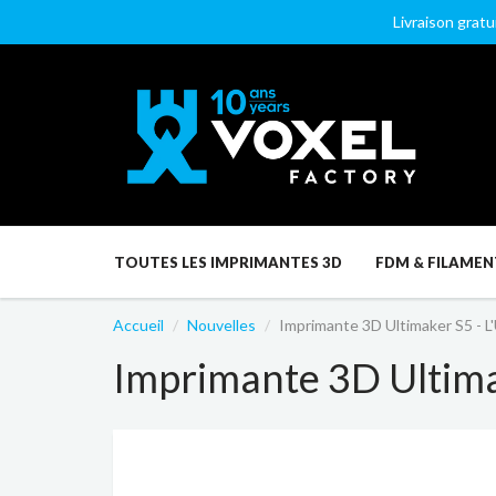
Livraison gratu
TOUTES LES IMPRIMANTES 3D
FDM & FILAMEN
Accueil
Nouvelles
Imprimante 3D Ultimaker S5 - L
Imprimante 3D Ultima