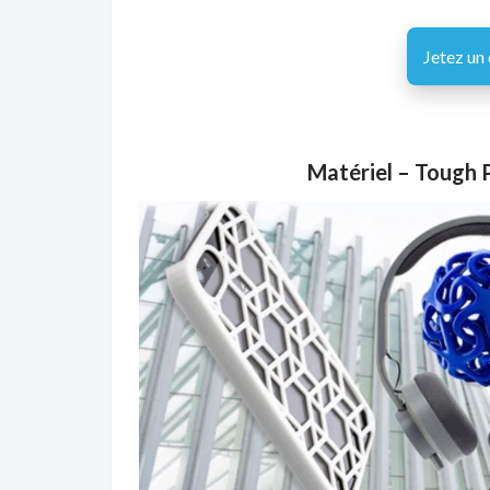
Jetez un 
Matériel – Tough P