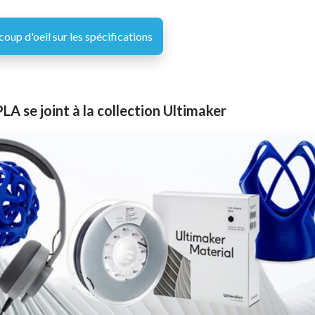
coup d'oeil sur les spécifications
LA se joint à la collection Ultimaker