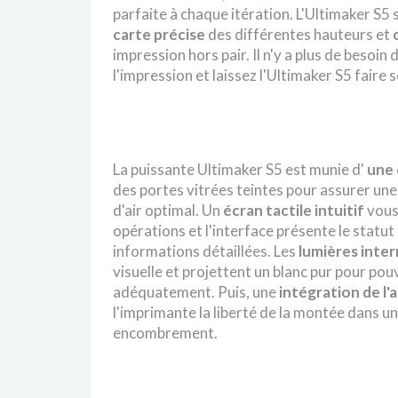
parfaite à chaque itération. L'Ultimaker S5 
carte précise
des différentes hauteurs et
impression hors pair. Il n'y a plus de besoi
l'impression et laissez l'Ultimaker S5 faire 
La puissante Ultimaker S5 est munie d'
une 
des portes vitrées teintes pour assurer une
d'air optimal. Un
écran tactile
intuitif
vous
opérations et l'interface présente le statut
informations détaillées. Les
lumières inte
visuelle et projettent un blanc pur pour pou
adéquatement. Puis, une
intégration de l'
l'imprimante la liberté de la montée dans u
encombrement.