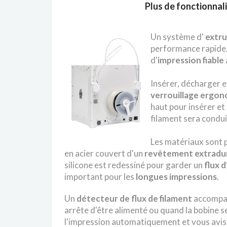
Plus de fonctionnal
Un système d'
extr
performance rapide.
d'
impression fiable
Insérer, décharger e
verrouillage ergo
haut pour insérer et
filament sera condu
Les matériaux sont 
en acier couvert d'un
revêtement extradu
silicone est redessiné pour garder un
flux d
important pour les
longues impressions
.
Un
détecteur de flux de filament
accompag
arrête d'être alimenté ou quand la bobine s
l'impression automatiquement et vous avise