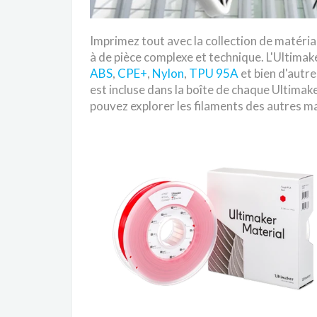
Imprimez tout avec la collection de matéri
à de pièce complexe et technique. L'Ultimake
ABS
,
CPE+
,
Nylon
,
TPU 95A
et bien d'autr
est incluse dans la boîte de chaque Ultimak
pouvez explorer les filaments des autres m