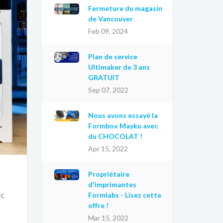
Fermeture du magasin
de Vancouver
Feb 09, 2024
Plan de service
Ultimaker de 3 ans
GRATUIT
Sep 07, 2022
Nous avons essayé la
Formbox Mayku avec
du CHOCOLAT !
Apr 15, 2022
Propriétaire
d'imprimantes
ec
Formlabs - Lisez cette
offre !
Mar 15, 2022