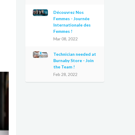
Découvrez Nos
Femmes - Journée
Internationale des
Femmes !
Mar 08, 2022
Technician needed at
Burnaby Store - Join
the Team !
Feb 28, 2022