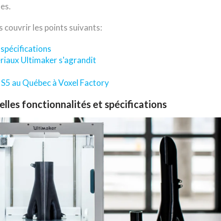
les.
s couvrir les points suivants:
 spécifications
riaux Ultimaker s'agrandit
 S5 au Québec à Voxel Factory
lles fonctionnalités et spécifications