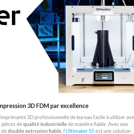
impression 3D FDM par excellence
'imprimante 3D professionnelle de bureau facile à utiliser av
s pièces de
qualité industrielle
de manière fiable. Avec une
e de
double extrusion fiable
, l'
Ultimaker S5
est une solution