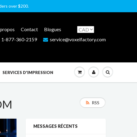
rders over $200.
 propos
Contact
Blogues
1-877-360-2159
service@voxelfactory.com
SERVICES D'IMPRESSION
FDM
RSS
MESSAGES RÉCENTS