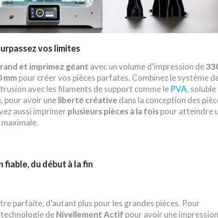
urpassez vos limites
rand et imprimez géant
avec un volume d'impression de
33
0 mm
pour créer vos pièces parfates. Combinez le système d
trusion avec les filaments de support comme le
PVA
, soluble
u, pour avoir une
liberté créative
dans la conception des pièc
vez aussi imprimer
plusieurs pièces à la fois
pour atteindre 
é maximale.
fiable, du début à la fin
tre parfaite, d'autant plus pour les grandes pièces. Pour
r technologie de
Nivellement Actif
pour avoir une impressio