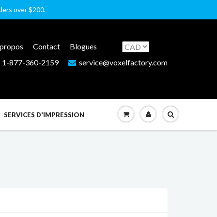
rders over $200.
 propos
Contact
Blogues
1-877-360-2159
service@voxelfactory.com
SERVICES D'IMPRESSION