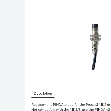
Description
Replacement PINDA probe for the Prusa i3 MK2 or 
Not compatible with the MK3/S, use the
PINDA v2