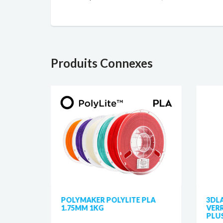
Produits Connexes
 PLA
POLYMAKER POLYLITE PLA
3DL
1.75MM 1KG
VERR
PLU