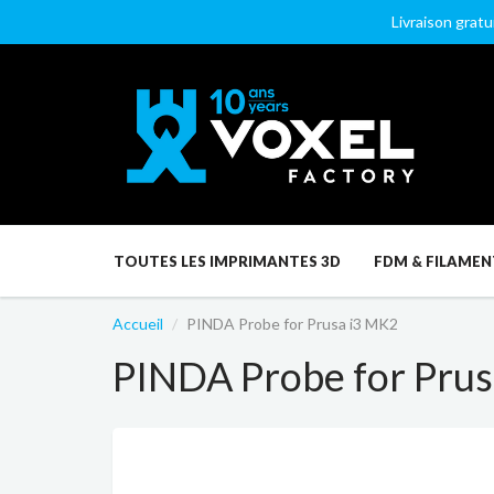
Livraison gratu
TOUTES LES IMPRIMANTES 3D
FDM & FILAMEN
Accueil
PINDA Probe for Prusa i3 MK2
PINDA Probe for Pru