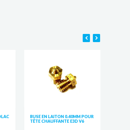
DLAC
BUSE EN LAITON 0.40MM POUR
HOTEN
TÊTE CHAUFFANTE E3D V6
PRUSA 