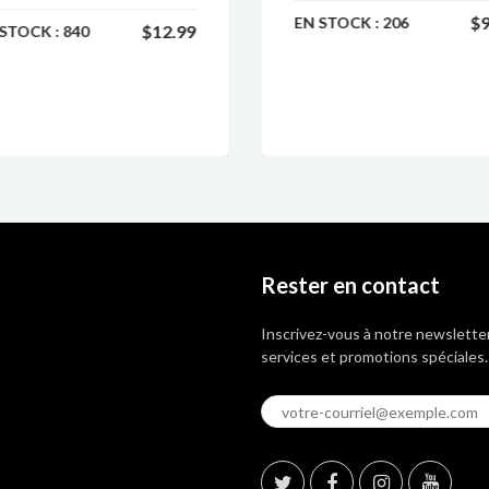
$9
EN STOCK :
206
$12.99
 STOCK :
840
Rester en contact
Inscrivez-vous à notre newsletter
services et promotions spéciales.