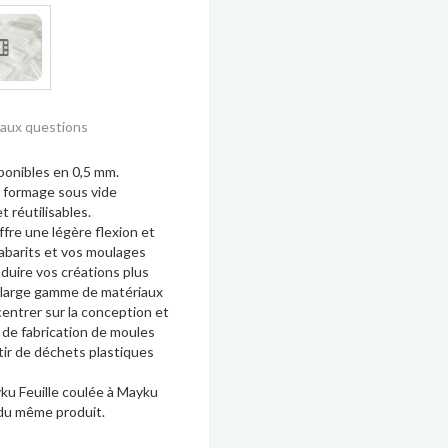
 aux questions
sponibles en
0,5 mm
.
à formage sous vide
 réutilisables.
ffre une légère flexion et
abarits et vos moulages
duire vos créations plus
e large gamme de matériaux
entrer sur la conception et
 de fabrication de moules
rtir de déchets plastiques
ku Feuille coulée à Mayku
 du même produit.