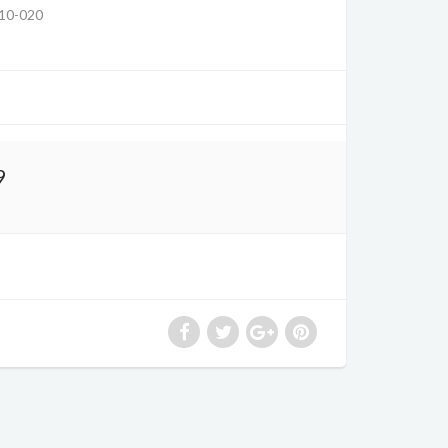
10-020
9