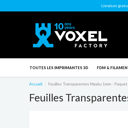
Livraison gratu
TOUTES LES IMPRIMANTES 3D
FDM & FILAMEN
Accueil
Feuilles Transparentes Mayku 1mm - Paquet
Feuilles Transparent