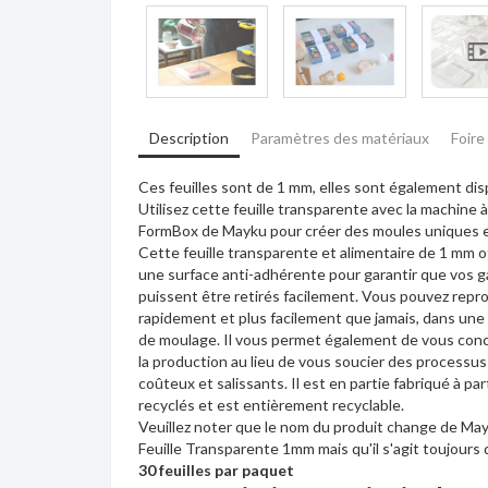
Description
Paramètres des matériaux
Foire
Ces feuilles sont de 1 mm, elles sont également di
Utilisez cette feuille transparente avec la machine 
FormBox de Mayku pour créer des moules uniques et
Cette feuille transparente et alimentaire de 1 mm o
une surface anti-adhérente pour garantir que vos g
puissent être retirés facilement. Vous pouvez repro
rapidement et plus facilement que jamais, dans un
de moulage. Il vous permet également de vous conc
la production au lieu de vous soucier des processus
coûteux et salissants. Il est en partie fabriqué à pa
recyclés et est entièrement recyclable.
Veuillez noter que le nom du produit change de May
Feuille Transparente 1mm mais qu'il s'agit toujours
30 feuilles par paquet