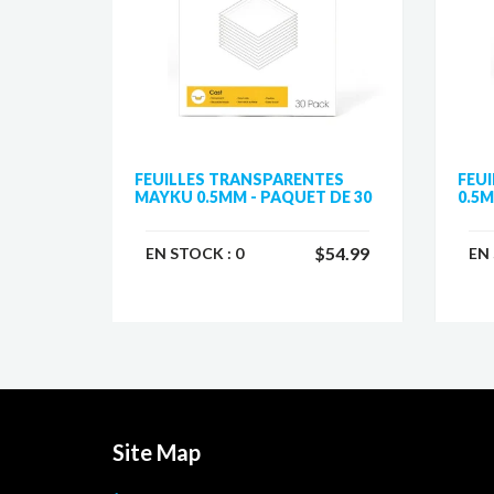
FEUILLES TRANSPARENTES
FEU
MAYKU 0.5MM - PAQUET DE 30
0.5M
$54.99
EN STOCK :
0
EN
Site Map