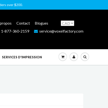
rders over $200.
 propos
Contact
Blogues
1-877-360-2159
service@voxelfactory.com
SERVICES D'IMPRESSION