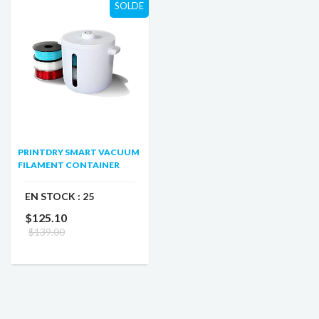
SOLDE
PRINTDRY SMART VACUUM
FILAMENT CONTAINER
EN STOCK :
25
$125.10
$139.00