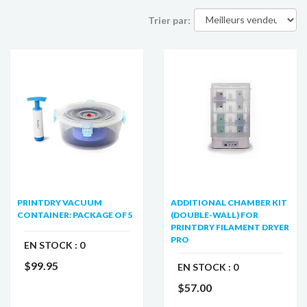
Trier par:
PRINTDRY VACUUM
ADDITIONAL CHAMBER KIT
CONTAINER: PACKAGE OF 5
(DOUBLE-WALL) FOR
PRINTDRY FILAMENT DRYER
PRO
EN STOCK :
0
$99.95
EN STOCK :
0
$57.00